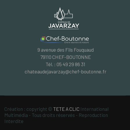
9 avenue des Fils Fouquaud
79110 CHEF-BOUTONNE
Tél. : 05 49 29 86 31
chateaudejavarzay@chef-boutonne.fr
Création : copyright ©
TETE A CLIC
International
Multimédia - Tous droits réservés - Reproduction
Interdite