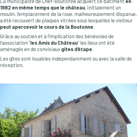
La municipalité de Chef-Boutonne acquiert ce bâtiment
en
1982 en même temps que le château
. Initialement un
moulin, l’emplacement de la roue, malheureusement disparue,
a été recouvert de plaques vitrées sous lesquelles le visiteur
peut apercevoir le cours de la Boutonne
.
Grâce au soutien et à l’implication des bénévoles de
l’association "
les Amis du Château
" les lieux ont été
aménagés en de conviviaux
gîtes d’étape
.
Les gîtes sont louables indépendamment ou avec la salle de
réception.