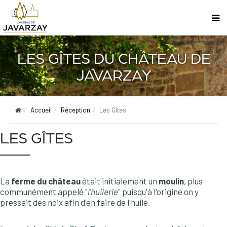
LES GÎTES DU CHÂTEAU DE
JAVARZAY
Accueil
Réception
Les Gîtes
LES GÎTES
La
ferme du château
était initialement un
moulin
, plus
communément appelé "
l'huilerie
" puisqu'à l'origine on y
pressait des noix afin d'en faire de l'huile.