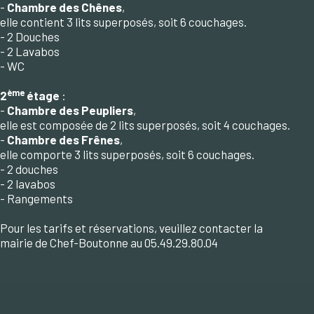
-
Chambre des Chênes
,
elle contient 3 lits superposés, soit 6 couchages.
- 2 Douches
- 2 Lavabos
- WC
ème
2
étage
:
-
Chambre des Peupliers
,
elle est composée de 2 lits superposés, soit 4 couchages.
-
Chambre des Frênes
,
elle comporte 3 lits superposés, soit 6 couchages.
- 2 douches
- 2 lavabos
- Rangements
Pour les tarifs et réservations, veuillez contacter la
mairie de Chef-Boutonne au 05.49.29.80.04