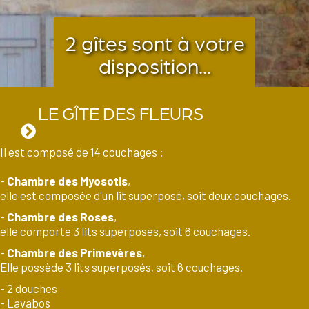
2 gîtes sont à votre
disposition...
LE GÎTE DES FLEURS
Il est composé de 14 couchages :
-
Chambre des Myosotis
,
elle est composée d'un lit superposé, soit deux couchages.
-
Chambre des Roses
,
elle comporte 3 lits superposés, soit 6 couchages.
-
Chambre des Primevères
,
Elle possède 3 lits superposés, soit 6 couchages.
- 2 douches
- Lavabos