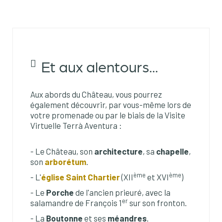
Et aux alentours...
Aux abords du Château, vous pourrez
également découvrir, par vous-même lors de
votre promenade ou par le biais de la Visite
Virtuelle Terrà Aventura :
- Le Château, son
architecture
, sa
chapelle
,
son
arborétum
.
ème
ème
- L'
église Saint Chartier
(XII
et XVI
)
- Le
Porche
de l'ancien prieuré, avec la
er
salamandre de François 1
sur son fronton.
- La
Boutonne
et ses
méandres
.