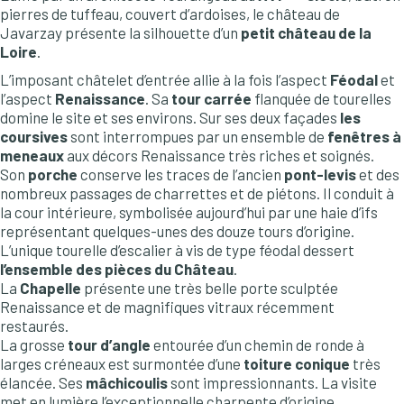
pierres de tuffeau, couvert d’ardoises, le château de
Javarzay présente la silhouette d’un
petit château de la
Loire
.
L’imposant châtelet d’entrée allie à la fois l’aspect
Féodal
et
l’aspect
Renaissance
. Sa
tour carrée
flanquée de tourelles
domine le site et ses environs. Sur ses deux façades
les
coursives
sont interrompues par un ensemble de
fenêtres à
meneaux
aux décors Renaissance très riches et soignés.
Son
porche
conserve les traces de l’ancien
pont-levis
et des
nombreux passages de charrettes et de piétons. Il conduit à
la cour intérieure, symbolisée aujourd’hui par une haie d’ifs
représentant quelques-unes des douze tours d’origine.
L’unique tourelle d’escalier à vis de type féodal dessert
l’ensemble des pièces du Château
.
La
Chapelle
présente une très belle porte sculptée
Renaissance et de magnifiques vitraux récemment
restaurés.
La grosse
tour d’angle
entourée d’un chemin de ronde à
larges créneaux est surmontée d’une
toiture conique
très
élancée. Ses
mâchicoulis
sont impressionnants. La visite
met en lumière l’exceptionnelle charpente d’origine.