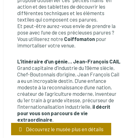
propose d’observer ces "petites mains" en
action et des tablettes de découvrir les
différentes techniques et les éléments
textiles qui composent ces parures.
Et peut-être aurez-vous envie de prendre la
pose avec l’une de ces précieuses parures ?
Vous utiliserez notre
Coiffomaton
pour
immortaliser votre venue.
L’itinéraire d’un génie… Jean-François CAIL
Grand capitaine d’industrie du 19ème siècle,
Chef-Boutonnais d’origine, Jean François Cail
a eu un incroyable destin. D’une enfance
modeste à la reconnaissance d’une nation,
créateur de l’agriculture moderne, inventeur
du 1er train à grande vitesse, précurseur de
l’internationalisation industrielle,
il décrit
pour vous son parcours de vie
extraordinaire
.
Découvrez le musée plus en détails