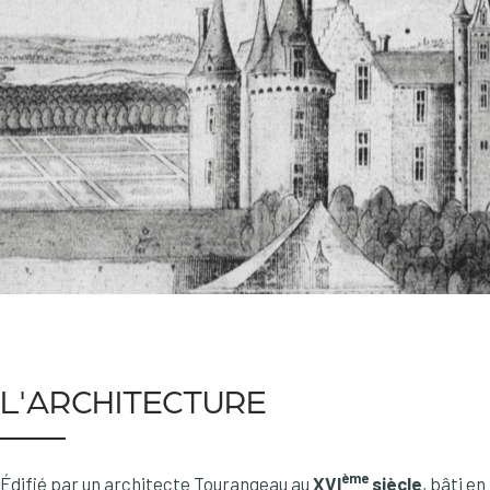
L'ARCHITECTURE
ème
Édifié par un architecte Tourangeau au
XVI
siècle
, bâti en