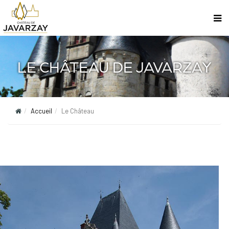
LE CHÂTEAU DE JAVARZAY
Accueil
Le Château