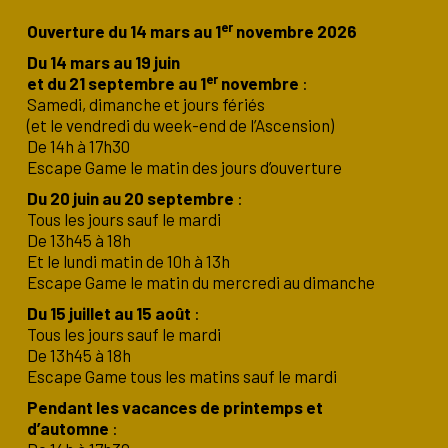
er
Ouverture du 14 mars au 1
novembre 2026
Du 14 mars au 19 juin
er
et du 21 septembre au 1
novembre
:
Samedi, dimanche et jours fériés
(et le vendredi du week-end de l’Ascension)
De 14h à 17h30
Escape Game le matin des jours d’ouverture
Du 20 juin au 20 septembre
:
Tous les jours sauf le mardi
De 13h45 à 18h
Et le lundi matin de 10h à 13h
Escape Game le matin du mercredi au dimanche
Du 15 juillet au 15 août
:
Tous les jours sauf le mardi
De 13h45 à 18h
Escape Game tous les matins sauf le mardi
Pendant les vacances de printemps et
d’automne
: