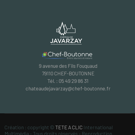
9 avenue des Fils Fouquaud
79110 CHEF-BOUTONNE
Tél. : 05 49 29 86 31
chateaudejavarzay@chef-boutonne.fr
Création : copyright ©
TETE A CLIC
International
Multimédia - Tous droits réservés - Reproduction