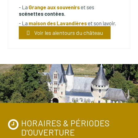
- La
Grange aux souvenirs
et ses
scénettes contées
.
- La
maison des Lavandières
et son lavoir.
Voir les alentours du château
HORAIRES & PÉRIODES
D'OUVERTURE