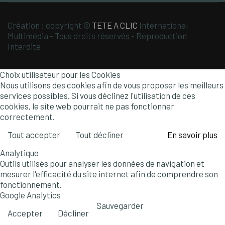
Création : copyright ©
TETE A CLIC
International
Multimédia - Tous droits réservés - Reproduction
Interdite
Choix utilisateur pour les Cookies
Nous utilisons des cookies afin de vous proposer les meilleurs
services possibles. Si vous déclinez l'utilisation de ces
cookies, le site web pourrait ne pas fonctionner
correctement.
Tout accepter
Tout décliner
En savoir plus
Analytique
Outils utilisés pour analyser les données de navigation et
mesurer l'efficacité du site internet afin de comprendre son
fonctionnement.
Google Analytics
Sauvegarder
Accepter
Décliner