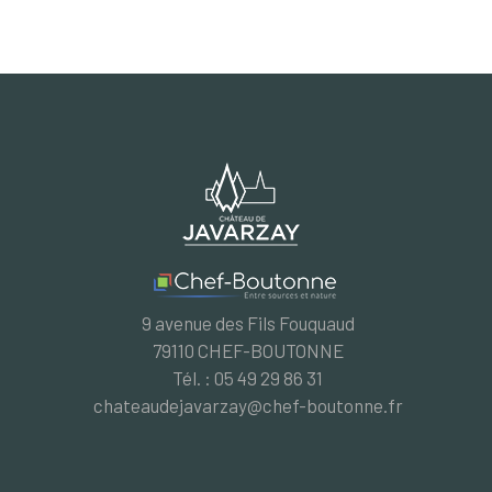
9 avenue des Fils Fouquaud
79110 CHEF-BOUTONNE
Tél. : 05 49 29 86 31
chateaudejavarzay@chef-boutonne.fr