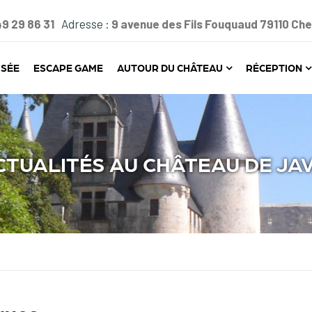
49 29 86 31
Adresse :
9 avenue des Fils Fouquaud 79110 Ch
SÉE
ESCAPE GAME
AUTOUR DU CHÂTEAU
RÉCEPTION
CTUALITÉS AU CHÂTEAU DE JA