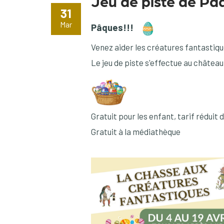
Jeu de piste de Pâ
31
Mar
Pâques!!!
Venez aider les créatures fantastique
Le jeu de piste s'effectue au château
Gratuit pour les enfant, tarif rédui
Gratuit à la médiathèque