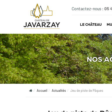
Contactez-nous :
05 
LE CHÂTEAU
MU
NOS A
Accueil
Actualités
Jeu de piste de Pâques