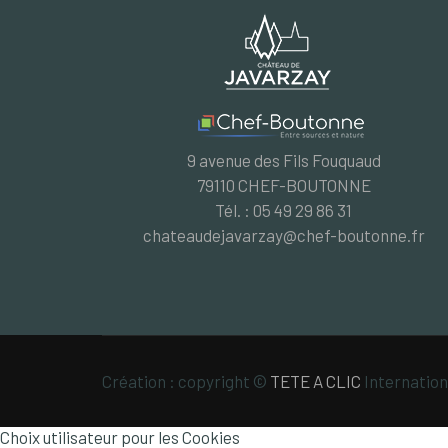
9 avenue des Fils Fouquaud
79110 CHEF-BOUTONNE
Tél. : 05 49 29 86 31
chateaudejavarzay@chef-boutonne.fr
Création : copyright ©
TETE A CLIC
Internation
Choix utilisateur pour les Cookies