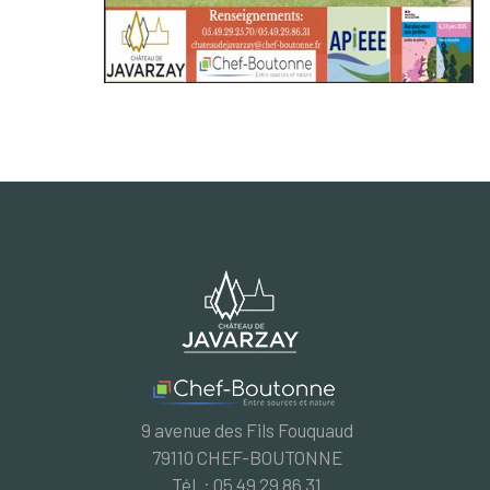
9 avenue des Fils Fouquaud
79110 CHEF-BOUTONNE
Tél. : 05 49 29 86 31