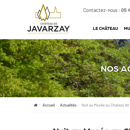
Contactez-nous :
05 
LE CHÂTEAU
MU
NOS A
Accueil
Actualités
Nuit au Musée au Chateau de 