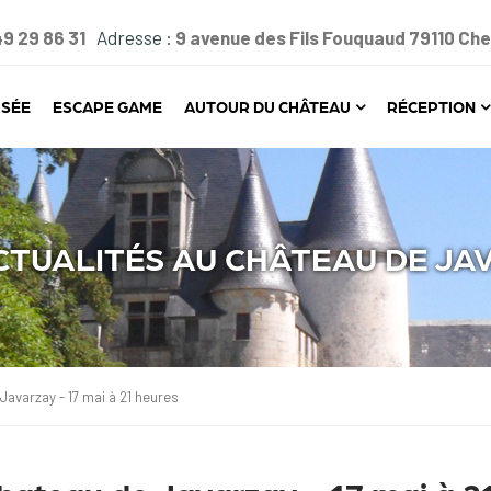
49 29 86 31
Adresse :
9 avenue des Fils Fouquaud 79110 Ch
SÉE
ESCAPE GAME
AUTOUR DU CHÂTEAU
RÉCEPTION
CTUALITÉS AU CHÂTEAU DE JA
Javarzay - 17 mai à 21 heures