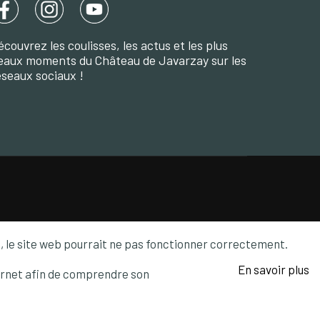
écouvrez les coulisses, les actus et les plus
eaux moments du Château de Javarzay sur les
éseaux sociaux !
es, le site web pourrait ne pas fonctionner correctement.
En savoir plus
nternet afin de comprendre son