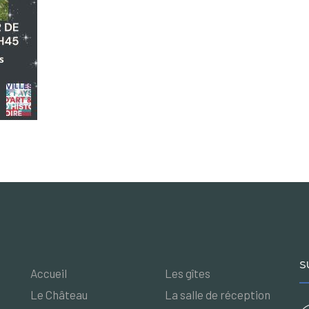
S
Accueil
Les gîtes
Le Château
La salle de réception