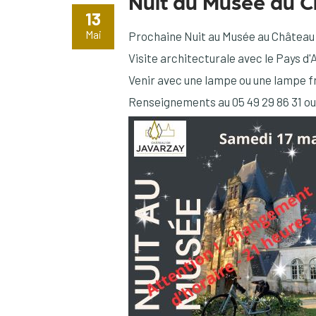
Nuit au Musée au C
13
Mai
Prochaine Nuit au Musée au Château 
Visite architecturale avec le Pays d'
Venir avec une lampe ou une lampe fr
Renseignements au 05 49 29 86 31 ou 