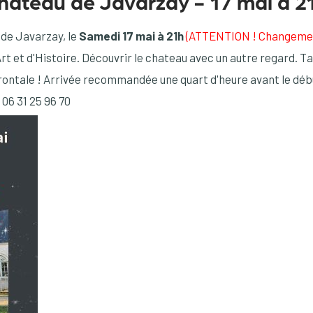
hateau de Javarzay - 17 mai à 2
de Javarzay, le
Samedi 17 mai à 21h
(ATTENTION ! Changemen
Art et d'Histoire. Découvrir le chateau avec un autre regard. Ta
ontale ! Arrivée recommandée une quart d'heure avant le début
06 31 25 96 70