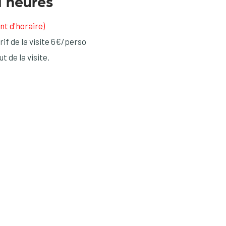
1 heures
t d'horaire)
rif de la visite 6€/perso
 de la visite.