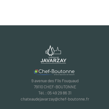
9 avenue des Fils Fouquaud
79110 CHEF-BOUTONNE
Tél. : 05 49 29 86 31
chateaudejavarzay@chef-boutonne.fr