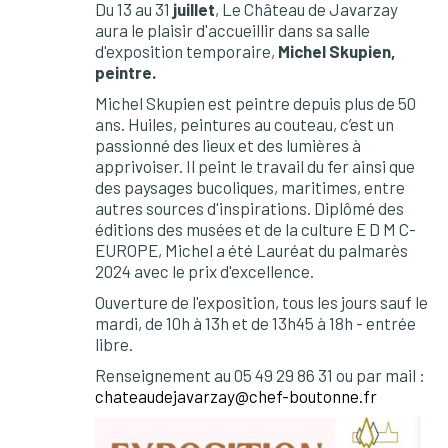
Du 13 au 31
juillet
, Le Château de Javarzay
aura le plaisir d'accueillir dans sa salle
d'exposition temporaire,
Michel Skupien,
peintre.
Michel Skupien est peintre depuis plus de 50
ans. Huiles, peintures au couteau, c’est un
passionné des lieux et des lumières à
apprivoiser. Il peint le travail du fer ainsi que
des paysages bucoliques, maritimes, entre
autres sources d'inspirations. Diplômé des
éditions des musées et de la culture E D M C-
EUROPE, Michel a été Lauréat du palmarès
2024 avec le prix d'excellence.
Ouverture de l'exposition, tous les jours sauf le
mardi, de 10h à 13h et de 13h45 à 18h - entrée
libre.
Renseignement au 05 49 29 86 31 ou par mail :
chateaudejavarzay@chef-boutonne.fr