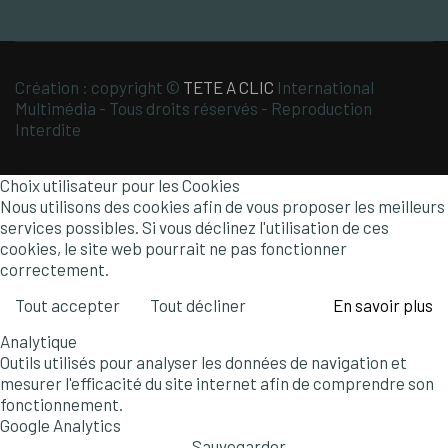
Création : copyright ©
TETE A CLIC
International
Multimédia - Tous droits réservés - Reproduction
Interdite
Choix utilisateur pour les Cookies
Nous utilisons des cookies afin de vous proposer les meilleurs
services possibles. Si vous déclinez l'utilisation de ces
cookies, le site web pourrait ne pas fonctionner
correctement.
Tout accepter
Tout décliner
En savoir plus
Analytique
Outils utilisés pour analyser les données de navigation et
mesurer l'efficacité du site internet afin de comprendre son
fonctionnement.
Google Analytics
Sauvegarder