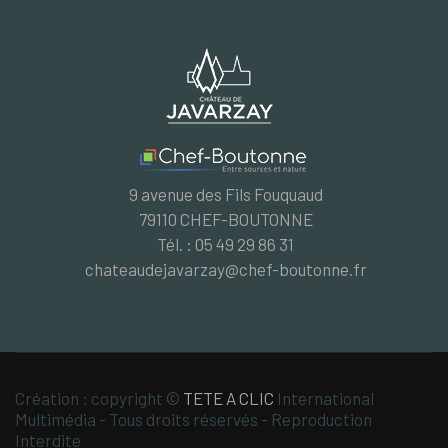
9 avenue des Fils Fouquaud
79110 CHEF-BOUTONNE
Tél. : 05 49 29 86 31
chateaudejavarzay@chef-boutonne.fr
Création : copyright ©
TETE A CLIC
International
Multimédia - Tous droits réservés - Reproduction
Interdite